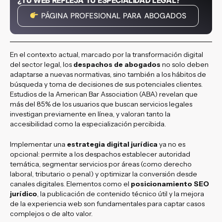
¿TU WEB REFLEJA TU ESPECIALIDAD LEGAL?
PÁGINA PROFESIONAL PARA ABOGADOS
En el contexto actual, marcado por la transformación digital
del sector legal, los
despachos de abogados
no solo deben
adaptarse a nuevas normativas, sino también a los hábitos de
búsqueda y toma de decisiones de sus potenciales clientes.
Estudios de la American Bar Association (ABA) revelan que
más del 85% de los usuarios que buscan servicios legales
investigan previamente en línea, y valoran tanto la
accesibilidad como la especialización percibida.
Implementar una
estrategia digital jurídica
ya no es
opcional: permite a los despachos establecer autoridad
temática, segmentar servicios por áreas (como derecho
laboral, tributario o penal) y optimizar la conversión desde
canales digitales. Elementos como el
posicionamiento SEO
jurídico
, la publicación de contenido técnico útil y la mejora
de la experiencia web son fundamentales para captar casos
complejos o de alto valor.