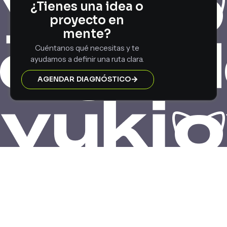
¿Tienes una idea o
proyecto en
mente?
Cuéntanos qué necesitas y te
ayudamos a definir una ruta clara.
AGENDAR DIAGNÓSTICO
─ EQUIPO YUKIO─
Personas reales detrás de
soluciones digitales
Combinamos criterio técnico, diseño y visión