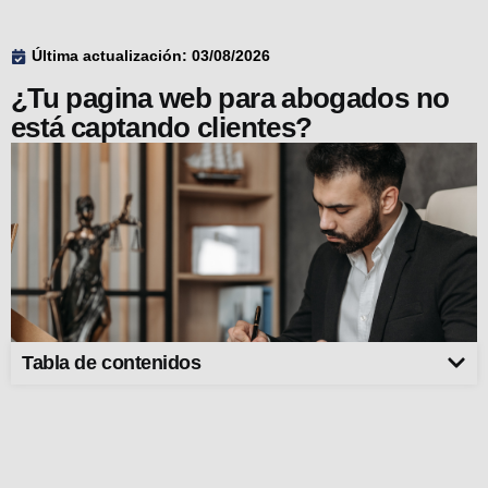
Última actualización: 03/08/2026
¿Tu pagina web para abogados no
está captando clientes?
Tabla de contenidos