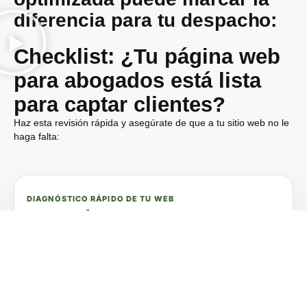
diferencia para tu despacho:
Checklist: ¿Tu página web
para abogados está lista
para captar clientes?
Haz esta revisión rápida y asegúrate de que a tu sitio web no le
haga falta:
DIAGNÓSTICO RÁPIDO DE TU WEB
¿TU PÁGINA WEB AYUDA
REALMENTE A CAPTAR
CLIENTES?
Revisa estas señales para descubrir si debes mejorar la
estructura de tu página o trabajar su visibilidad en