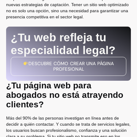
nuevas estrategias de captación. Tener un sitio web optimizado
no es solo una opción, sino una necesidad para garantizar una
presencia competitiva en el sector legal.
¿Tu web refleja tu
especialidad legal?
DESCUBRE CÓMO CREAR UNA PÁGINA
PROFESIONAL
¿Tu página web para
abogados no está atrayendo
clientes?
Más del 90% de las personas investigan en línea antes de
decidir a quién contactar. Y cuando se trata de servicios legales,
los usuarios buscan profesionalismo, confianza y una solución
clara a su problema. Si tu sitio web no transmite eso en los