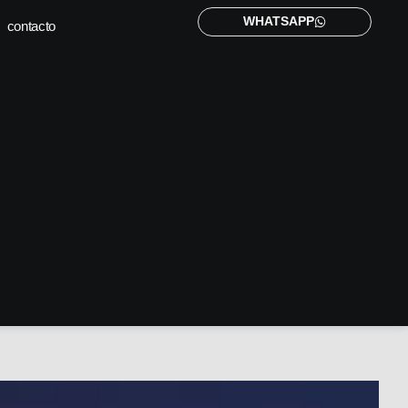
WHATSAPP
contacto