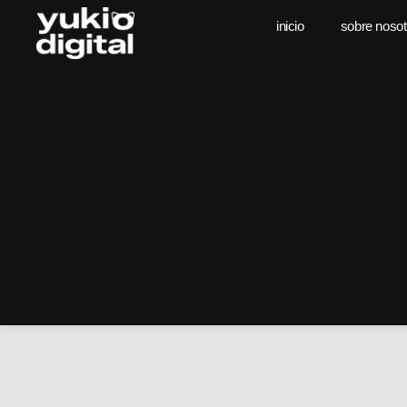
inicio
sobre nosot